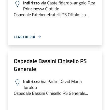
Indirizzo
via Castelfidardo-angolo P.za
Principessa Clotilde
Ospedale Fatebenefratelli PS Oftalmico...
LEGGI DI PIÙ
Ospedale Bassini Cinisello PS
Generale
Indirizzo
Via Padre David Maria
Turoldo
Ospedale Bassini Cinisello PS Generale...