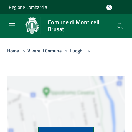
Salta al contenuto principale
Regione Lombardia
Comune di Monticelli
Brusati
Home
>
Vivere il Comune
>
Luoghi
>