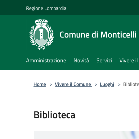
Salta al contenuto principale
Regione Lombardia
Comune di Monticelli 
Amministrazione
Novità
Servizi
Vivere 
Home
>
Vivere il Comune
>
Luoghi
>
Bibliot
Biblioteca