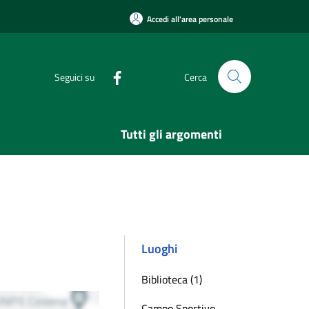
Accedi all'area personale
Seguici su
Cerca
Tutti gli argomenti
Luoghi
Biblioteca (1)
Campo Sportivo