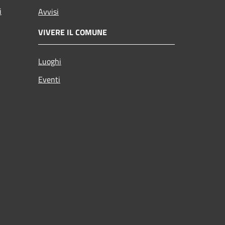
i
Avvisi
VIVERE IL COMUNE
Luoghi
Eventi