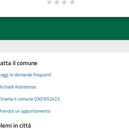
atta il comune
Leggi le domande frequenti
Richiedi Assistenza
Chiama il comune 030/652423
Prenota un appuntamento
lemi in città