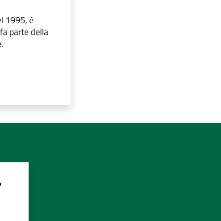
el 1995, è
fa parte della
.
?