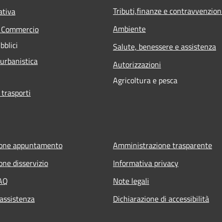
Tributi,finanze e contravvenzion
ativa
Ambiente
e Commercio
bblici
Salute, benessere e assistenza
 urbanistica
Autorizzazioni
Agricoltura e pesca
 trasporti
ione appuntamento
Amministrazione trasparente
one disservizio
Informativa privacy
FAQ
Note legali
 assistenza
Dichiarazione di accessibilità