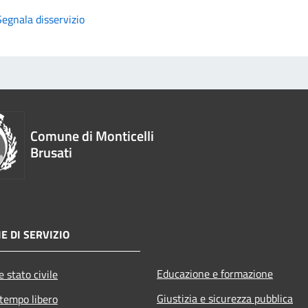
Segnala disservizio
Comune di Monticelli
Brusati
E DI SERVIZIO
Educazione e formazione
 stato civile
Giustizia e sicurezza pubblica
 tempo libero