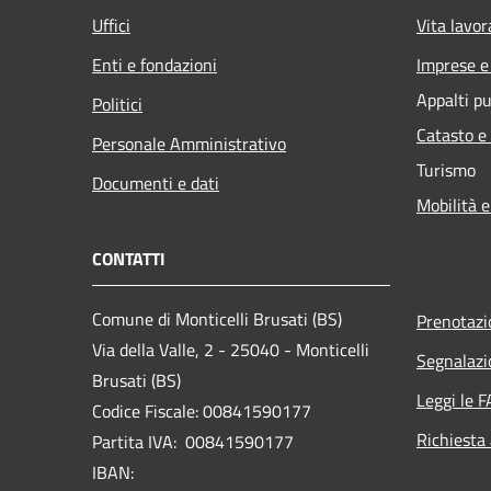
Uffici
Vita lavor
Enti e fondazioni
Imprese 
Appalti pu
Politici
Catasto e
Personale Amministrativo
Turismo
Documenti e dati
Mobilità e
CONTATTI
Comune di Monticelli Brusati (BS)
Prenotaz
Via della Valle, 2 - 25040 - Monticelli
Segnalazi
Brusati (BS)
Leggi le 
Codice Fiscale: 00841590177
Richiesta
Partita IVA: 00841590177
IBAN: