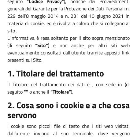
seguito
“Codice Privacy”
), nonché dei Provvedimenti
generali del Garante per la Protezione dei Dati Personali n.
229 dell’8 maggio 2014 e n. 231 del 10 giugno 2021 in
materia di cookie, ed è rivolta a coloro che si collegano al
sito .
L’informativa è resa soltanto per il sito sopra menzionato
(di seguito
“Sito”
) e non anche per altri siti web
eventualmente consultati dall’utente tramite appositi link
presenti sul Sito.
1. Titolare del trattamento
Il Titolare del trattamento dei dati è , con sede in (di
seguito
""
o anche il
“Titolare”
).
2. Cosa sono i cookie e a che cosa
servono
I cookie sono piccoli file di testo che i siti web visitati
dall’utente inviano al suo terminale, dove vengono