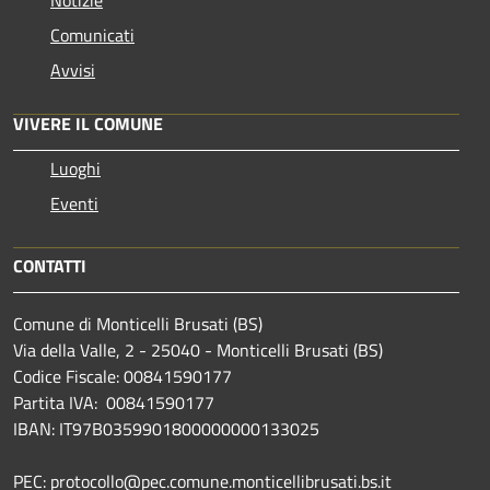
Comunicati
Avvisi
VIVERE IL COMUNE
Luoghi
Eventi
CONTATTI
Comune di Monticelli Brusati (BS)
Via della Valle, 2 - 25040 - Monticelli Brusati (BS)
Codice Fiscale: 00841590177
Partita IVA: 00841590177
IBAN: IT97B0359901800000000133025
PEC: protocollo@pec.comune.monticellibrusati.bs.it