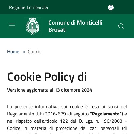
Salta al contenuto principale
Regione Lombardia
Comune di Monticelli
Brusati
Home
>
Cookie
Cookie Policy di
Versione aggiornata al 13 dicembre 2024
La presente informativa sui cookie è resa ai sensi del
Regolamento (UE) 2016/679 (di seguito
“Regolamento”
) e
nel rispetto dell’articolo 122 del D. Lgs. n. 196/2003 -
Codice in materia di protezione dei dati personali (di