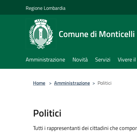
Salta al contenuto principale
Regione Lombardia
Comune di Monticelli 
Amministrazione
Novità
Servizi
Vivere 
Home
>
Amministrazione
>
Politici
Politici
Tutti i rappresentanti dei cittadini che compo