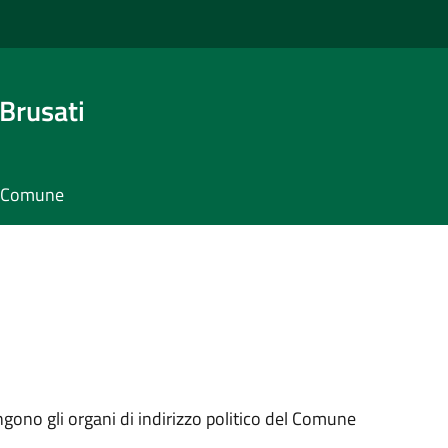
Brusati
il Comune
ngono gli organi di indirizzo politico del Comune