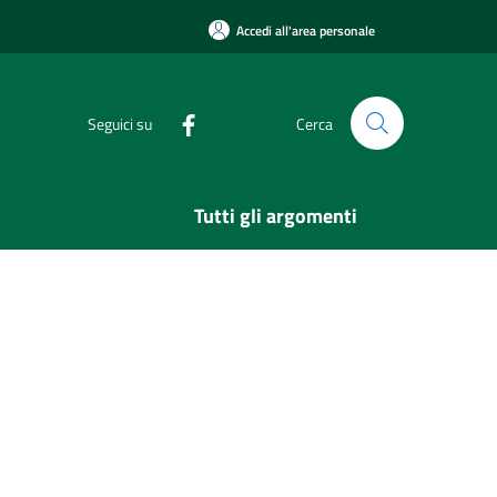
Accedi all'area personale
Seguici su
Cerca
Tutti gli argomenti