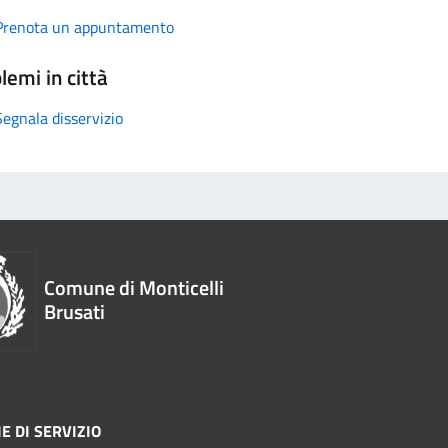
Prenota un appuntamento
lemi in città
Segnala disservizio
Comune di Monticelli
Brusati
E DI SERVIZIO