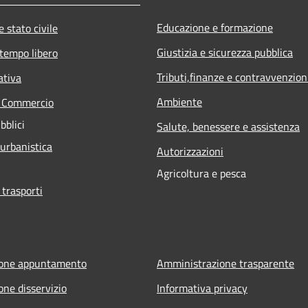
Educazione e formazione
 stato civile
Giustizia e sicurezza pubblica
 tempo libero
Tributi,finanze e contravvenzion
ativa
Ambiente
e Commercio
bblici
Salute, benessere e assistenza
 urbanistica
Autorizzazioni
Agricoltura e pesca
 trasporti
ione appuntamento
Amministrazione trasparente
one disservizio
Informativa privacy