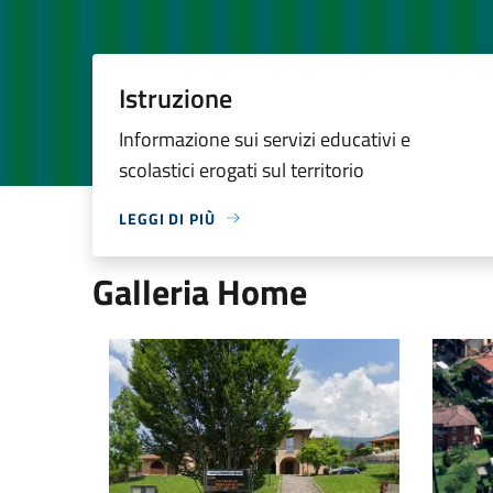
Istruzione
Informazione sui servizi educativi e
scolastici erogati sul territorio
LEGGI DI PIÙ
Galleria Home
Comune
Chiesa P