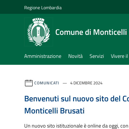
Salta al contenuto principale
Regione Lombardia
Comune di Monticelli 
Amministrazione
Novità
Servizi
Vivere 
COMUNICATI
4 DICEMBRE 2024
Benvenuti sul nuovo sito del 
Monticelli Brusati
Un nuovo sito istituzionale è online da oggi, con