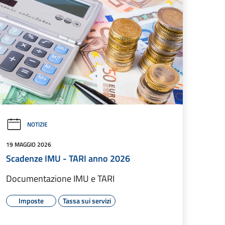
NOTIZIE
19 MAGGIO 2026
Scadenze IMU - TARI anno 2026
Documentazione IMU e TARI
Imposte
Tassa sui servizi