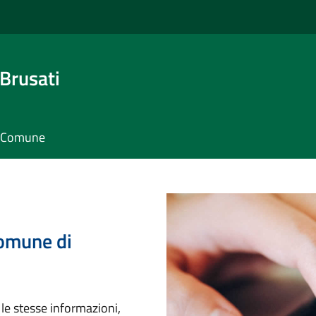
Brusati
il Comune
Comune di
 le stesse informazioni,