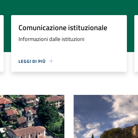
Comunicazione istituzionale
Informazioni dalle istituzioni
LEGGI DI PIÙ
arrocchiale dei Santi Tirso ed Emiliano
San Zenone