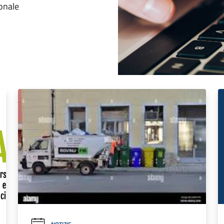
ionale