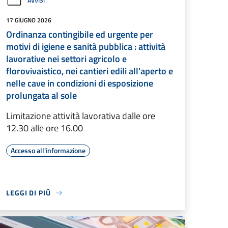
AVVISI
17 GIUGNO 2026
Ordinanza contingibile ed urgente per
motivi di igiene e sanità pubblica : attività
lavorative nei settori agricolo e
florovivaistico, nei cantieri edili all'aperto e
nelle cave in condizioni di esposizione
prolungata al sole
Limitazione attività lavorativa dalle ore
12.30 alle ore 16.00
Accesso all'informazione
LEGGI DI PIÙ