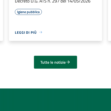
Decreto D.G. ATS n. 297 del 14/05/2026
Igiene pubblica
LEGGI DI PIÙ
Tutte le notizie