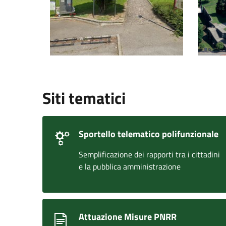
Siti tematici
Sportello telematico polifunzionale
Semplificazione dei rapporti tra i cittadini
e la pubblica amministrazione
Attuazione Misure PNRR