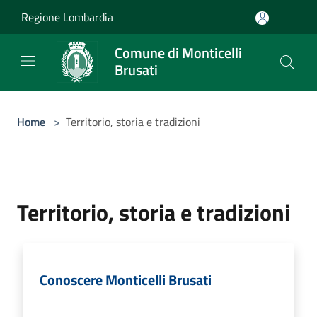
Salta al contenuto principale
Regione Lombardia
Comune di Monticelli
Brusati
Home
>
Territorio, storia e tradizioni
Territorio, storia e tradizioni
Conoscere Monticelli Brusati