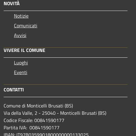
NOVITÀ
Notizie
Comunicati
Avvisi
VIVERE IL COMUNE
Luoghi
Eventi
CONTATTI
Comune di Monticelli Brusati (BS)
Via della Valle, 2 - 25040 - Monticelli Brusati (BS)
Codice Fiscale: 00841590177
Partita IVA: 00841590177
IBAN: IT97B0359901800000000133025