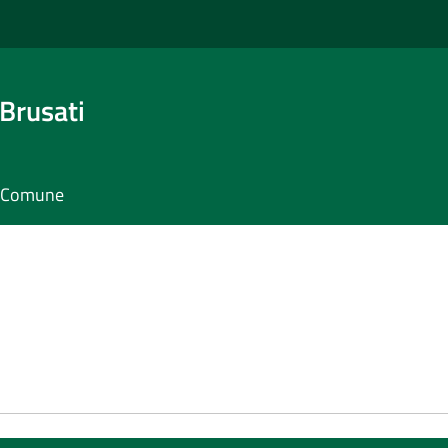
Brusati
il Comune