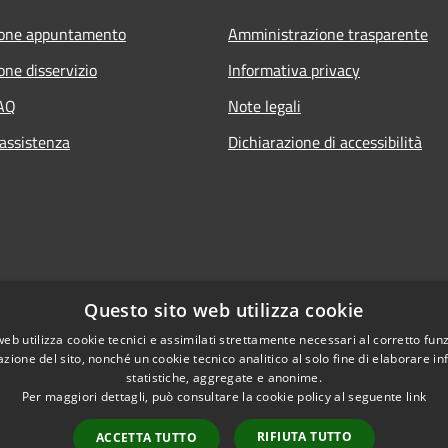
ione appuntamento
Amministrazione trasparente
one disservizio
Informativa privacy
FAQ
Note legali
 assistenza
Dichiarazione di accessibilità
Questo sito web utilizza cookie
web utilizza cookie tecnici e assimilati strettamente necessari al corretto fu
azione del sito, nonché un cookie tecnico analitico al solo fine di elaborare i
statistiche, aggregate e anonime.
Per maggiori dettagli, può consultare la cookie policy al seguente
link
RIFIUTA TUTTO
ACCETTA TUTTO