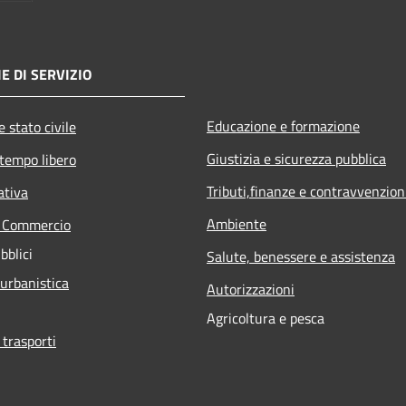
E DI SERVIZIO
Educazione e formazione
 stato civile
Giustizia e sicurezza pubblica
 tempo libero
Tributi,finanze e contravvenzion
ativa
Ambiente
e Commercio
bblici
Salute, benessere e assistenza
 urbanistica
Autorizzazioni
Agricoltura e pesca
 trasporti