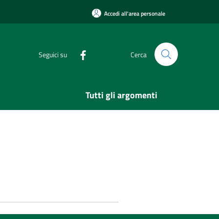
Accedi all'area personale
Seguici su
Cerca
Tutti gli argomenti