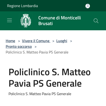
Salta al contenuto principale
Regione Lombardia
Comune di Monticelli
Brusati
Home
>
Vivere il Comune
>
Luoghi
>
Pronto soccorso
>
Policlinico S. Matteo Pavia PS Generale
Policlinico S. Matteo
Pavia PS Generale
Policlinico S. Matteo Pavia PS Generale