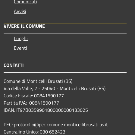
Comunicati
Avvisi
VIVERE IL COMUNE
Luoghi
Eventi
CONTATTI
Comune di Monticelli Brusati (BS)
Via della Valle, 2 - 25040 - Monticelli Brusati (BS)
Codice Fiscale: 00841590177
Partita IVA: 00841590177
IBAN: IT97B0359901800000000133025
PEC: protocollo@pec.comune.monticellibrusati.bs.it
Centralino Unico: 030 652423