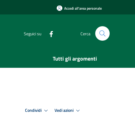
Accedi all'area personale
Seguici su
Cerca
Tutti gli argomenti
Condividi
Vedi azioni