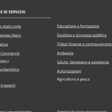
E DI SERVIZIO
Educazione e formazione
 stato civile
Giustizia e sicurezza pubblica
 tempo libero
Tributi,finanze e contravvenzion
ativa
Ambiente
e Commercio
bblici
Salute, benessere e assistenza
 urbanistica
Autorizzazioni
Agricoltura e pesca
 trasporti
ione appuntamento
Amministrazione trasparente