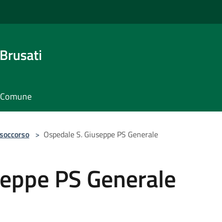
Brusati
il Comune
 soccorso
>
Ospedale S. Giuseppe PS Generale
seppe PS Generale