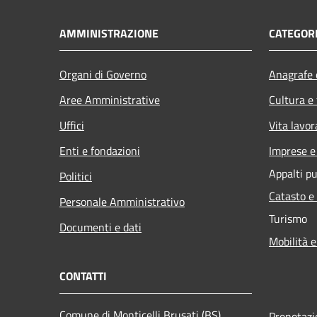
AMMINISTRAZIONE
CATEGORI
Organi di Governo
Anagrafe e
Aree Amministrative
Cultura e
Uffici
Vita lavor
Enti e fondazioni
Imprese 
Appalti pu
Politici
Catasto e
Personale Amministrativo
Turismo
Documenti e dati
Mobilità e
CONTATTI
Comune di Monticelli Brusati (BS)
Prenotaz