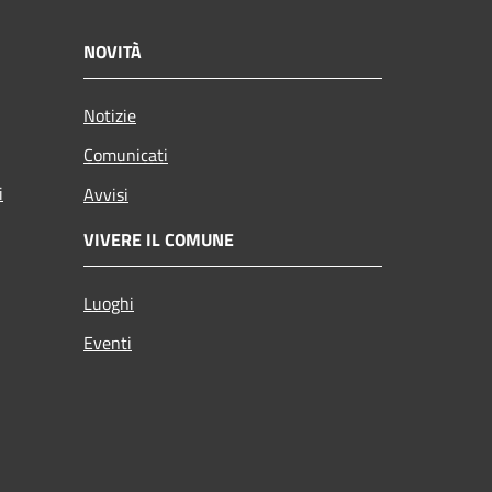
NOVITÀ
Notizie
Comunicati
i
Avvisi
VIVERE IL COMUNE
Luoghi
Eventi