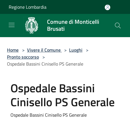
Salta al contenuto principale
Regione Lombardia
Comune di Monticelli
Brusati
Home
>
Vivere il Comune
>
Luoghi
>
Pronto soccorso
>
Ospedale Bassini Cinisello PS Generale
Ospedale Bassini
Cinisello PS Generale
Ospedale Bassini Cinisello PS Generale