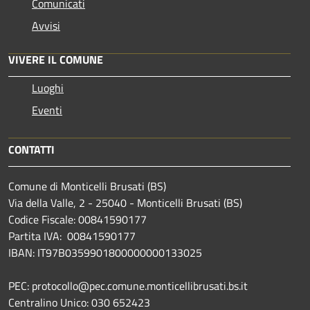
Comunicati
Avvisi
VIVERE IL COMUNE
Luoghi
Eventi
CONTATTI
Comune di Monticelli Brusati (BS)
Via della Valle, 2 - 25040 - Monticelli Brusati (BS)
Codice Fiscale: 00841590177
Partita IVA: 00841590177
IBAN: IT97B0359901800000000133025
PEC: protocollo@pec.comune.monticellibrusati.bs.it
Centralino Unico: 030 652423