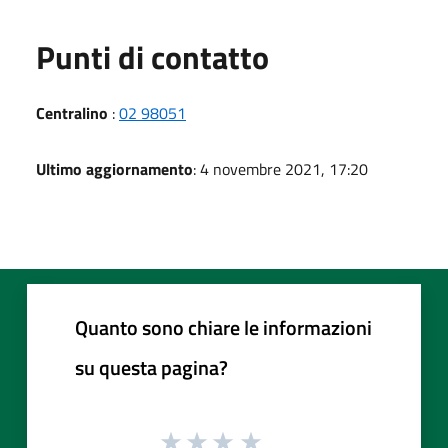
Punti di contatto
Centralino
:
02 98051
Ultimo aggiornamento
: 4 novembre 2021, 17:20
Quanto sono chiare le informazioni
su questa pagina?