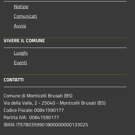
Notizie
Comunicati
Avvisi
VIVERE IL COMUNE
Luoghi
Eventi
CONTATTI
Comune di Monticelli Brusati (BS)
Via della Valle, 2 - 25040 - Monticelli Brusati (BS)
Codice Fiscale: 00841590177
Partita IVA: 00841590177
IBAN: IT97B0359901800000000133025