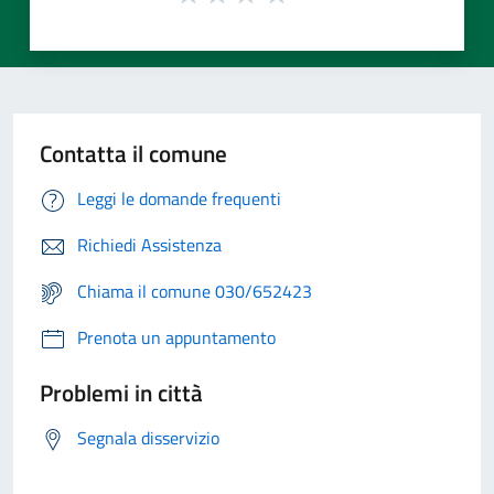
Contatta il comune
Leggi le domande frequenti
Richiedi Assistenza
Chiama il comune 030/652423
Prenota un appuntamento
Problemi in città
Segnala disservizio