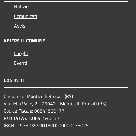
Notizie
Comunicati
Avvisi
VIVERE IL COMUNE
Luoghi
Eventi
CONTATTI
Comune di Monticelli Brusati (BS)
Via della Valle, 2 - 25040 - Monticelli Brusati (BS)
Codice Fiscale: 00841590177
Partita IVA: 00841590177
IBAN: IT97B0359901800000000133025