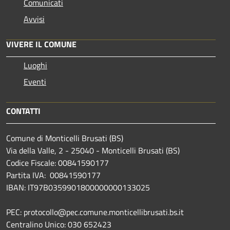
Comunicati
Avvisi
VIVERE IL COMUNE
Luoghi
Eventi
CONTATTI
Comune di Monticelli Brusati (BS)
Via della Valle, 2 - 25040 - Monticelli Brusati (BS)
Codice Fiscale: 00841590177
Partita IVA: 00841590177
IBAN: IT97B0359901800000000133025
PEC: protocollo@pec.comune.monticellibrusati.bs.it
Centralino Unico: 030 652423