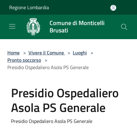
Salta al contenuto principale
Regione Lombardia
Comune di Monticelli
Brusati
Home
>
Vivere il Comune
>
Luoghi
>
Pronto soccorso
>
Presidio Ospedaliero Asola PS Generale
Presidio Ospedaliero
Asola PS Generale
Presidio Ospedaliero Asola PS Generale