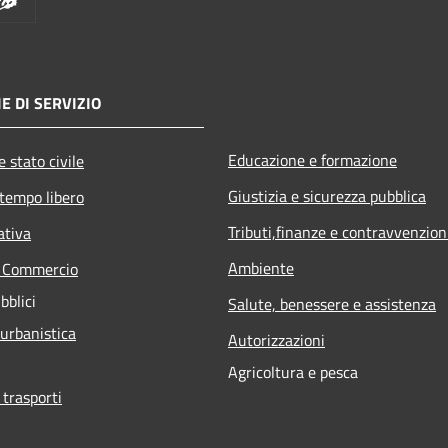
E DI SERVIZIO
Educazione e formazione
 stato civile
Giustizia e sicurezza pubblica
 tempo libero
Tributi,finanze e contravvenzion
ativa
Ambiente
e Commercio
bblici
Salute, benessere e assistenza
 urbanistica
Autorizzazioni
Agricoltura e pesca
 trasporti