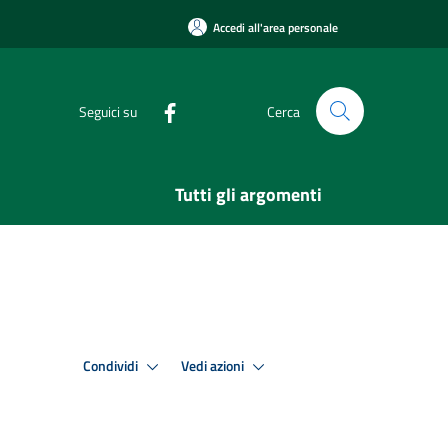
Accedi all'area personale
Seguici su
Cerca
Tutti gli argomenti
Condividi
Vedi azioni