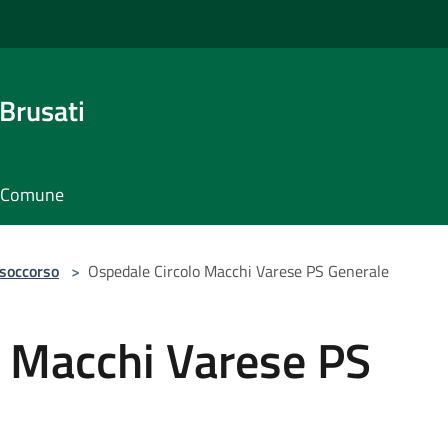
Brusati
il Comune
 soccorso
>
Ospedale Circolo Macchi Varese PS Generale
o Macchi Varese PS