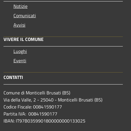
Notizie
Comunicati
Avvisi
VIVERE IL COMUNE
Luoghi
Eventi
CONTATTI
Comune di Monticelli Brusati (BS)
Via della Valle, 2 - 25040 - Monticelli Brusati (BS)
Codice Fiscale: 00841590177
Partita IVA: 00841590177
IBAN: IT97B0359901800000000133025