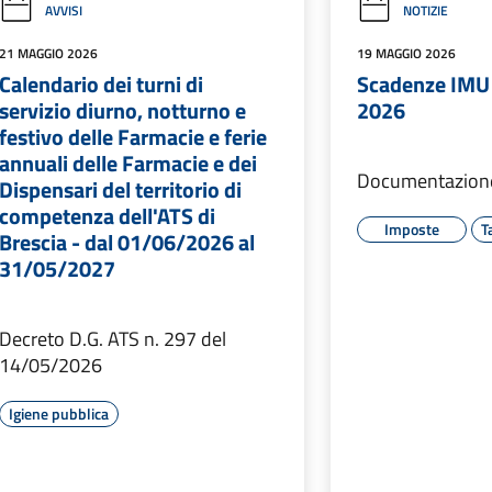
AVVISI
NOTIZIE
21 MAGGIO 2026
19 MAGGIO 2026
Calendario dei turni di
Scadenze IMU 
servizio diurno, notturno e
2026
festivo delle Farmacie e ferie
annuali delle Farmacie e dei
Documentazione
Dispensari del territorio di
competenza dell'ATS di
Imposte
T
Brescia - dal 01/06/2026 al
31/05/2027
Decreto D.G. ATS n. 297 del
14/05/2026
Igiene pubblica