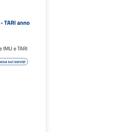
- TARI anno
 IMU e TARI
assa sui servizi