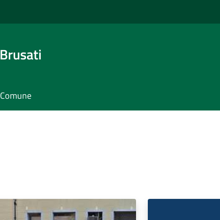
Brusati
il Comune