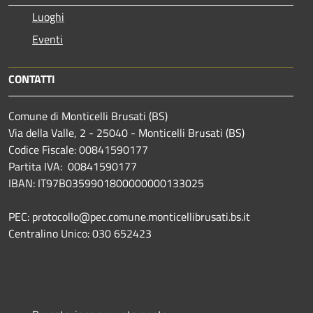
Luoghi
Eventi
CONTATTI
Comune di Monticelli Brusati (BS)
Via della Valle, 2 - 25040 - Monticelli Brusati (BS)
Codice Fiscale: 00841590177
Partita IVA: 00841590177
IBAN: IT97B0359901800000000133025
PEC: protocollo@pec.comune.monticellibrusati.bs.it
Centralino Unico: 030 652423