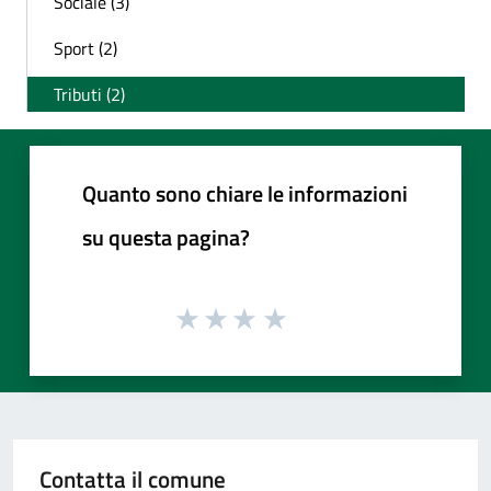
Sociale (3)
Sport (2)
Tributi (2)
Quanto sono chiare le informazioni
su questa pagina?
Contatta il comune