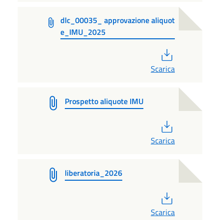
dlc_00035_ approvazione aliquot
e_IMU_2025
PDF
Scarica
Prospetto aliquote IMU
PDF
Scarica
liberatoria_2026
PDF
Scarica