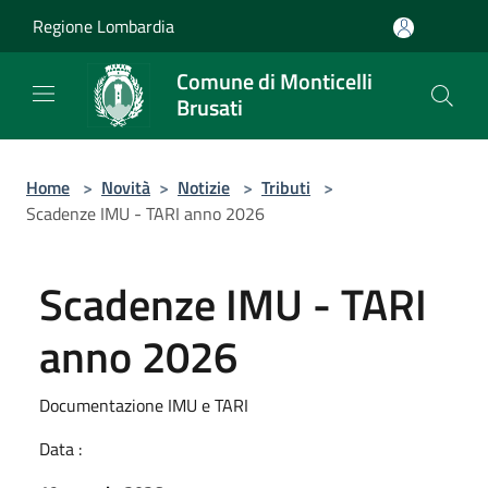
Salta al contenuto principale
Regione Lombardia
Comune di Monticelli
Brusati
Home
>
Novità
>
Notizie
>
Tributi
>
Scadenze IMU - TARI anno 2026
Scadenze IMU - TARI
anno 2026
Documentazione IMU e TARI
Data :