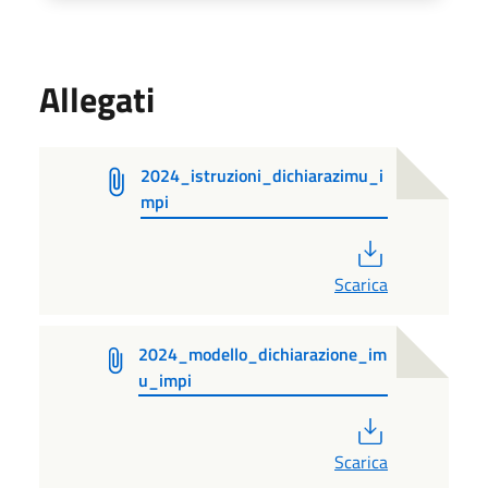
Allegati
2024_istruzioni_dichiarazimu_i
mpi
PDF
Scarica
2024_modello_dichiarazione_im
u_impi
PDF
Scarica