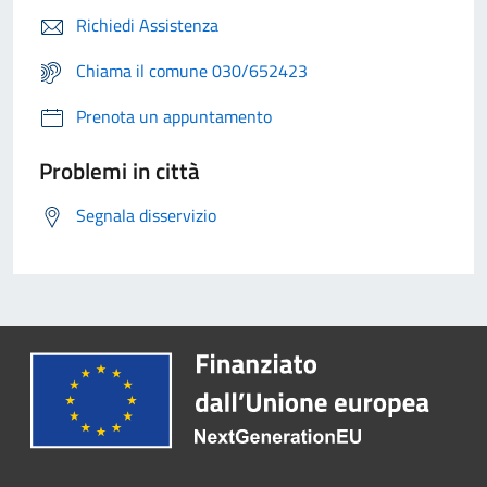
Richiedi Assistenza
Chiama il comune 030/652423
Prenota un appuntamento
Problemi in città
Segnala disservizio