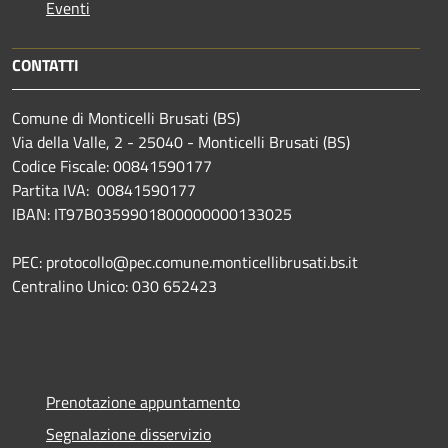
Eventi
CONTATTI
Comune di Monticelli Brusati (BS)
Via della Valle, 2 - 25040 - Monticelli Brusati (BS)
Codice Fiscale: 00841590177
Partita IVA: 00841590177
IBAN: IT97B0359901800000000133025
PEC: protocollo@pec.comune.monticellibrusati.bs.it
Centralino Unico: 030 652423
Prenotazione appuntamento
Segnalazione disservizio