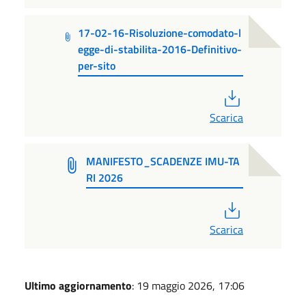
17-02-16-Risoluzione-comodato-l
egge-di-stabilita-2016-Definitivo-
per-sito
PDF
Scarica
MANIFESTO_SCADENZE IMU-TA
RI 2026
PDF
Scarica
Ultimo aggiornamento
: 19 maggio 2026, 17:06