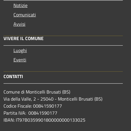
Notizie
Comunicati
Avvisi
VIVERE IL COMUNE
Luoghi
Eventi
CONTATTI
Comune di Monticelli Brusati (BS)
Via della Valle, 2 - 25040 - Monticelli Brusati (BS)
Codice Fiscale: 00841590177
Partita IVA: 00841590177
IBAN: IT97B0359901800000000133025