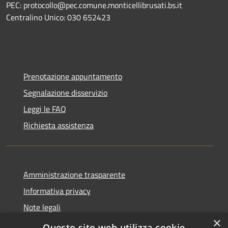
PEC: protocollo@pec.comune.monticellibrusati.bs.it
Centralino Unico: 030 652423
Prenotazione appuntamento
Segnalazione disservizio
Leggi le FAQ
Richiesta assistenza
Amministrazione trasparente
Informativa privacy
Note legali
×
Dichiarazione di accessibilità
Questo sito web utilizza cookie