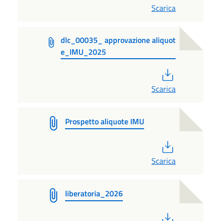
Scarica
dlc_00035_ approvazione aliquot
e_IMU_2025
PDF
Scarica
Prospetto aliquote IMU
PDF
Scarica
liberatoria_2026
PDF