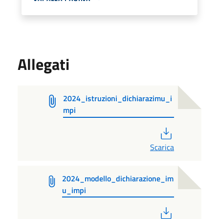
Allegati
2024_istruzioni_dichiarazimu_i
mpi
PDF
Scarica
2024_modello_dichiarazione_im
u_impi
PDF