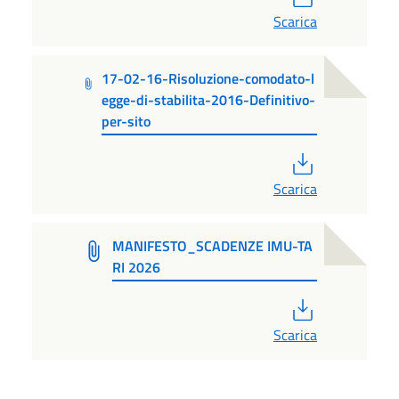
Scarica
17-02-16-Risoluzione-comodato-l
egge-di-stabilita-2016-Definitivo-
per-sito
PDF
Scarica
MANIFESTO_SCADENZE IMU-TA
RI 2026
PDF
Scarica