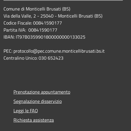
Comune di Monticelli Brusati (BS)
Via della Valle, 2 - 25040 - Monticelli Brusati (BS)
Codice Fiscale: 00841590177
Partita IVA: 00841590177
IBAN: IT97B0359901800000000133025
PEC: protocollo@pec.comune.monticellibrusati.bs.it
Centralino Unico: 030 652423
Prenotazione appuntamento
Segnalazione disservizio
Leggi le FAQ
Richiesta assistenza