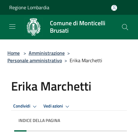
Salta al contenuto principale
Regione Lombardia
Comune di Monticelli
Brusati
Home
>
Amministrazione
>
Personale amministrativo
>
Erika Marchetti
Erika Marchetti
Condividi
Vedi azioni
INDICE DELLA PAGINA