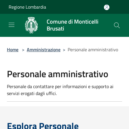
Salta al contenuto principale
Regione Lombardia
Comune di Monticelli
Brusati
Home
>
Amministrazione
>
Personale amministrativo
Personale amministrativo
Personale da contattare per informazioni e supporto ai
servizi erogati dagli uffici.
Esplora Personale