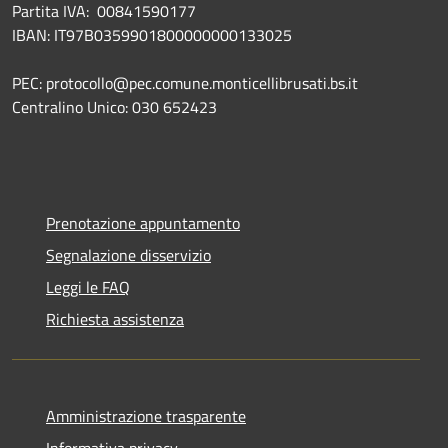
Partita IVA: 00841590177
IBAN: IT97B0359901800000000133025
PEC: protocollo@pec.comune.monticellibrusati.bs.it
Centralino Unico: 030 652423
Prenotazione appuntamento
Segnalazione disservizio
Leggi le FAQ
Richiesta assistenza
Amministrazione trasparente
Informativa privacy