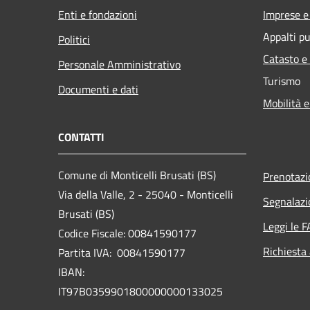
Enti e fondazioni
Imprese 
Appalti pu
Politici
Catasto e
Personale Amministrativo
Turismo
Documenti e dati
Mobilità e
CONTATTI
Comune di Monticelli Brusati (BS)
Prenotaz
Via della Valle, 2 - 25040 - Monticelli
Segnalazi
Brusati (BS)
Leggi le 
Codice Fiscale: 00841590177
Richiesta
Partita IVA: 00841590177
IBAN:
IT97B0359901800000000133025