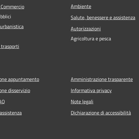
Ambiente
e Commercio
bblici
Salute, benessere e assistenza
 urbanistica
Autorizzazioni
Agricoltura e pesca
 trasporti
ione appuntamento
Amministrazione trasparente
one disservizio
Informativa privacy
FAQ
Note legali
 assistenza
Dichiarazione di accessibilità