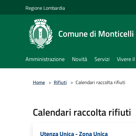
Salta al contenuto principale
Regione Lombardia
Comune di Monticelli 
Amministrazione
Novità
Servizi
Vivere 
Home
>
Rifiuti
>
Calendari raccolta rifiuti
Calendari raccolta rifiuti
Utenza Unica - Zona Unica