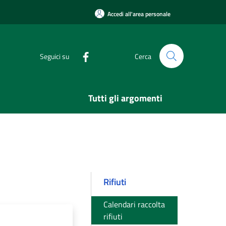
Accedi all'area personale
Seguici su
Cerca
Tutti gli argomenti
Rifiuti
Calendari raccolta
rifiuti