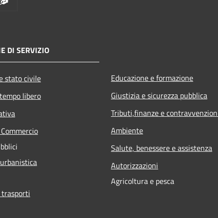
E DI SERVIZIO
Educazione e formazione
 stato civile
Giustizia e sicurezza pubblica
 tempo libero
Tributi,finanze e contravvenzion
ativa
Ambiente
e Commercio
bblici
Salute, benessere e assistenza
 urbanistica
Autorizzazioni
Agricoltura e pesca
 trasporti