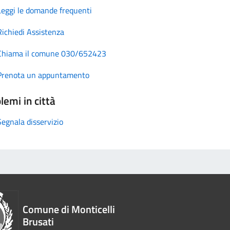
Leggi le domande frequenti
Richiedi Assistenza
Chiama il comune 030/652423
Prenota un appuntamento
lemi in città
Segnala disservizio
Comune di Monticelli
Brusati