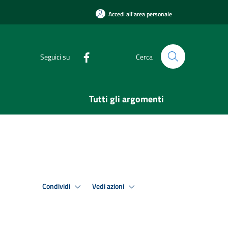
Accedi all'area personale
Seguici su
Cerca
Tutti gli argomenti
Condividi
Vedi azioni