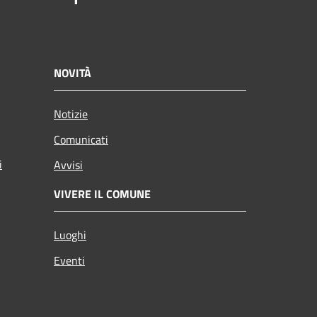
NOVITÀ
Notizie
Comunicati
i
Avvisi
VIVERE IL COMUNE
Luoghi
Eventi