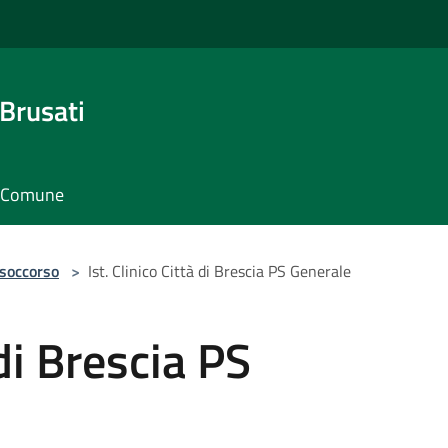
Brusati
il Comune
 soccorso
>
Ist. Clinico Città di Brescia PS Generale
 di Brescia PS