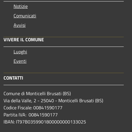
Notizie
Comunicati
Avvisi
VIVERE IL COMUNE
Luoghi
Eventi
CONTATTI
Comune di Monticelli Brusati (BS)
Via della Valle, 2 - 25040 - Monticelli Brusati (BS)
Codice Fiscale: 00841590177
Partita IVA: 00841590177
IBAN: IT97B0359901800000000133025