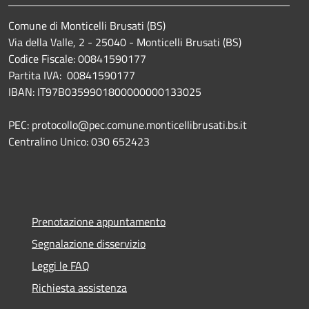
Comune di Monticelli Brusati (BS)
Via della Valle, 2 - 25040 - Monticelli Brusati (BS)
Codice Fiscale: 00841590177
Partita IVA: 00841590177
IBAN: IT97B0359901800000000133025
PEC: protocollo@pec.comune.monticellibrusati.bs.it
Centralino Unico: 030 652423
Prenotazione appuntamento
Segnalazione disservizio
Leggi le FAQ
Richiesta assistenza