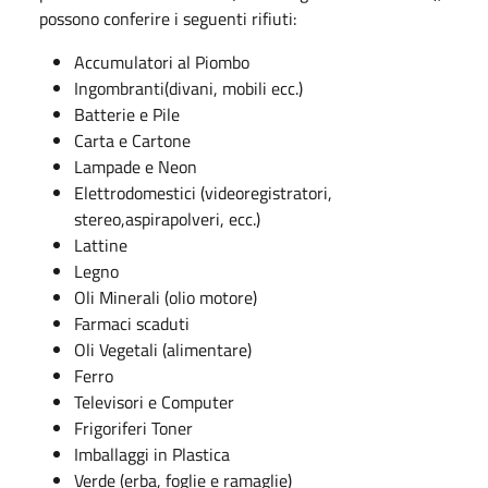
possono conferire i seguenti rifiuti:
Accumulatori al Piombo
Ingombranti(divani, mobili ecc.)
Batterie e Pile
Carta e Cartone
Lampade e Neon
Elettrodomestici (videoregistratori,
stereo,aspirapolveri, ecc.)
Lattine
Legno
Oli Minerali (olio motore)
Farmaci scaduti
Oli Vegetali (alimentare)
Ferro
Televisori e Computer
Frigoriferi Toner
Imballaggi in Plastica
Verde (erba, foglie e ramaglie)