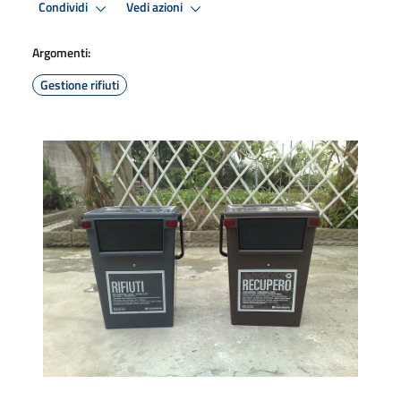
Condividi
Vedi azioni
Argomenti:
Gestione rifiuti