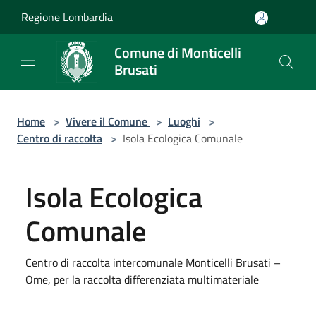
Salta al contenuto principale
Regione Lombardia
Comune di Monticelli
Brusati
Home
>
Vivere il Comune
>
Luoghi
>
Centro di raccolta
>
Isola Ecologica Comunale
Isola Ecologica
Comunale
Centro di raccolta intercomunale Monticelli Brusati –
Ome, per la raccolta differenziata multimateriale