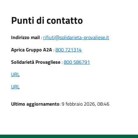
Punti di contatto
Indirizzo mail
:
rifiuti@solidarieta-provaliese.it
Aprica Gruppo A2A
:
800 721314
Solidarietà Provagliese
:
800 586791
URL
URL
Ultimo aggiornamento
: 9 febbraio 2026, 08:46