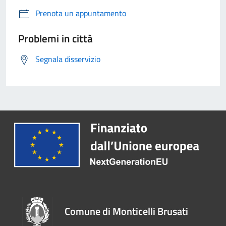
Prenota un appuntamento
Problemi in città
Segnala disservizio
Comune di Monticelli Brusati