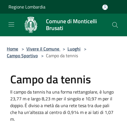
Salta al contenuto principale
Regione Lombardia
Comune di Monticelli
Brusati
Home
>
Vivere il Comune
>
Luoghi
>
Campo Sportivo
>
Campo da tennis
Campo da tennis
Il campo da tennis ha una forma rettangolare, è lungo
23,77 m e largo 8,23 m per il singolo e 10,97 m per il
doppio. È diviso a metà da una rete tesa tra due pali
che ha un'altezza al centro di 0,914 m e ai lati di 1,07
m.