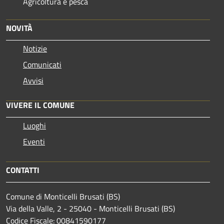
Agricoltura e pesca
NOVITÀ
Notizie
Comunicati
Avvisi
VIVERE IL COMUNE
Luoghi
Eventi
CONTATTI
Comune di Monticelli Brusati (BS)
Via della Valle, 2 - 25040 - Monticelli Brusati (BS)
Codice Fiscale: 00841590177