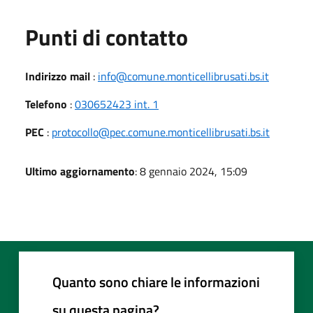
Punti di contatto
Indirizzo mail
:
info@comune.monticellibrusati.bs.it
Telefono
:
030652423 int. 1
PEC
:
protocollo@pec.comune.monticellibrusati.bs.it
Ultimo aggiornamento
: 8 gennaio 2024, 15:09
Quanto sono chiare le informazioni
su questa pagina?