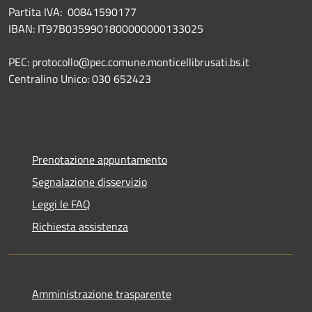
Partita IVA: 00841590177
IBAN: IT97B0359901800000000133025
PEC: protocollo@pec.comune.monticellibrusati.bs.it
Centralino Unico: 030 652423
Prenotazione appuntamento
Segnalazione disservizio
Leggi le FAQ
Richiesta assistenza
Amministrazione trasparente