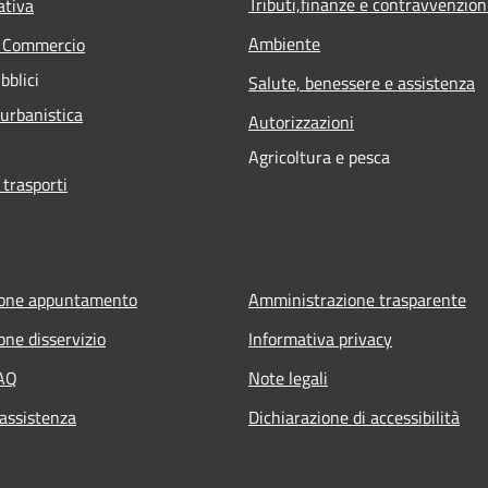
Tributi,finanze e contravvenzion
ativa
Ambiente
e Commercio
bblici
Salute, benessere e assistenza
 urbanistica
Autorizzazioni
Agricoltura e pesca
 trasporti
ione appuntamento
Amministrazione trasparente
one disservizio
Informativa privacy
FAQ
Note legali
 assistenza
Dichiarazione di accessibilità