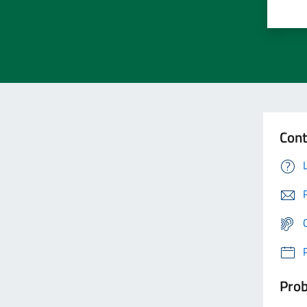
Cont
Prob