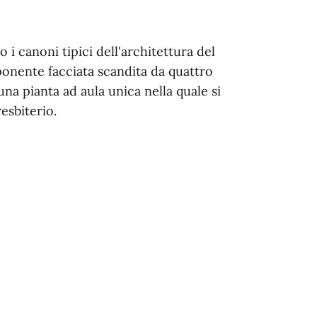
 i canoni tipici dell'architettura del
nente facciata scandita da quattro
a pianta ad aula unica nella quale si
esbiterio.