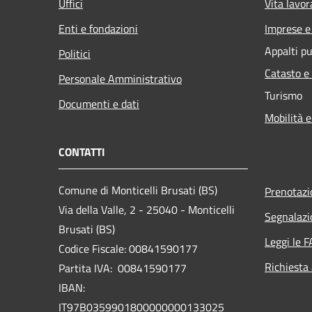
Uffici
Vita lavor
Enti e fondazioni
Imprese 
Appalti pu
Politici
Catasto e
Personale Amministrativo
Turismo
Documenti e dati
Mobilità e
CONTATTI
Comune di Monticelli Brusati (BS)
Prenotaz
Via della Valle, 2 - 25040 - Monticelli
Segnalazi
Brusati (BS)
Leggi le 
Codice Fiscale: 00841590177
Richiesta
Partita IVA: 00841590177
IBAN:
IT97B0359901800000000133025