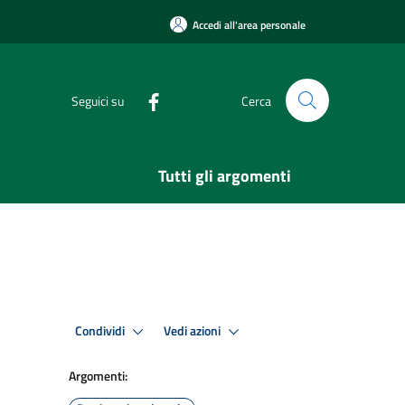
Accedi all'area personale
Seguici su
Cerca
Tutti gli argomenti
Condividi
Vedi azioni
Argomenti: