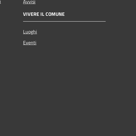
i
Avvisi
VIVERE IL COMUNE
Luoghi
Eventi