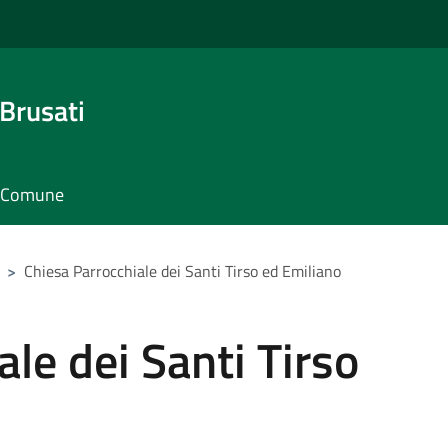
Brusati
il Comune
>
Chiesa Parrocchiale dei Santi Tirso ed Emiliano
le dei Santi Tirso