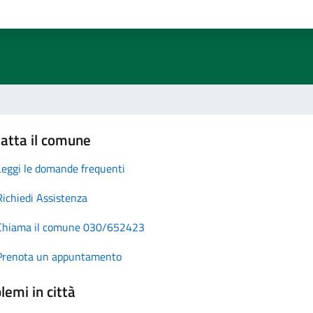
atta il comune
Leggi le domande frequenti
Richiedi Assistenza
Chiama il comune 030/652423
Prenota un appuntamento
lemi in città