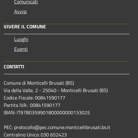
Comunicati
Avvisi
VIVERE IL COMUNE
Luoghi
Eventi
CONTATTI
Comune di Monticelli Brusati (BS)
Via della Valle, 2 - 25040 - Monticelli Brusati (BS)
Codice Fiscale: 00841590177
Partita IVA: 00841590177
IBAN: IT97B0359901800000000133025
PEC: protocollo@pec.comune.monticellibrusati.bs.it
Centralino Unico: 030 652423