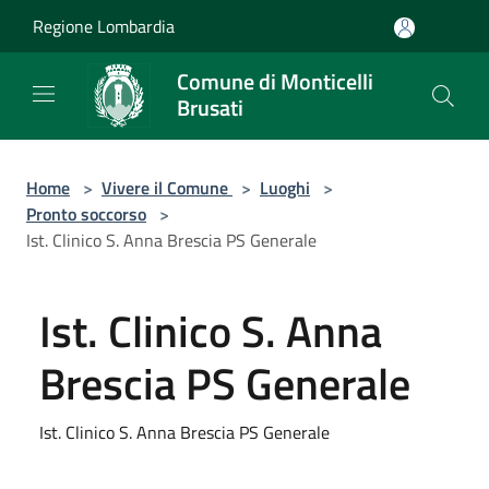
Salta al contenuto principale
Regione Lombardia
Comune di Monticelli
Brusati
Home
>
Vivere il Comune
>
Luoghi
>
Pronto soccorso
>
Ist. Clinico S. Anna Brescia PS Generale
Ist. Clinico S. Anna
Brescia PS Generale
Ist. Clinico S. Anna Brescia PS Generale