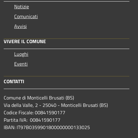
Notizie
Comunicati
Avvisi
VIVERE IL COMUNE
Luoghi
Eventi
CONTATTI
Comune di Monticelli Brusati (BS)
Via della Valle, 2 - 25040 - Monticelli Brusati (BS)
Codice Fiscale: 00841590177
Partita IVA: 00841590177
IBAN: IT97B0359901800000000133025