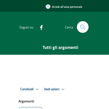
Accedi all'area personale
Seguici su
Cerca
Tutti gli argomenti
Condividi
Vedi azioni
Argomenti: