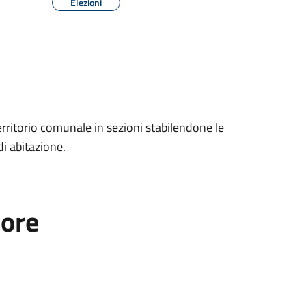
Elezioni
territorio comunale in sezioni stabilendone le
di abitazione.
tore