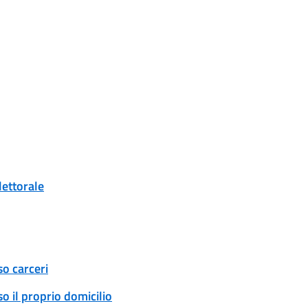
lettorale
so carceri
o il proprio domicilio