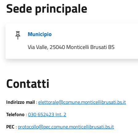
Sede principale
Municipio
Via Valle, 25040 Monticelli Brusati BS
Utili
Contatti
Indirizzo mail
:
elettorale@comune.monticellibrusati.bs.it
Telefono
:
030 652423 Int. 2
PEC
:
protocollo@pec.comune.monticellibrusati.bs.it