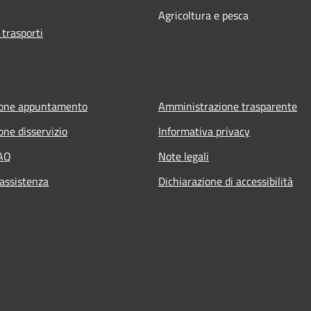
Agricoltura e pesca
 trasporti
ione appuntamento
Amministrazione trasparente
one disservizio
Informativa privacy
FAQ
Note legali
 assistenza
Dichiarazione di accessibilità