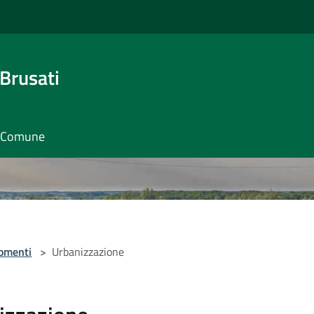
Brusati
il Comune
omenti
>
Urbanizzazione