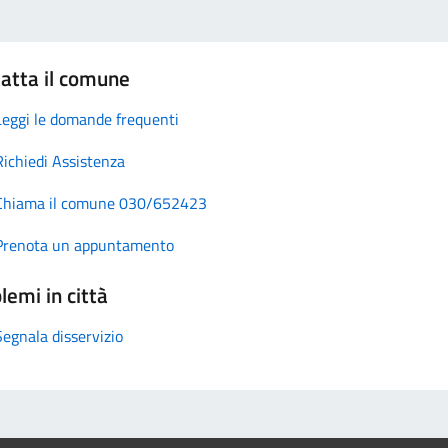
atta il comune
Leggi le domande frequenti
Richiedi Assistenza
Chiama il comune 030/652423
Prenota un appuntamento
lemi in città
Segnala disservizio