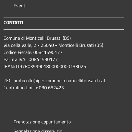
Eventi
CONTATTI
Comune di Monticelli Brusati (BS)
Via della Valle, 2 - 25040 - Monticelli Brusati (BS)
Codice Fiscale: 00841590177
Partita IVA: 00841590177
IBAN: IT97B0359901800000000133025
PEC: protocollo@pec.comune.monticellibrusati.bs.it
Centralino Unico: 030 652423
Prenotazione appuntamento
Segnalazione disservizio