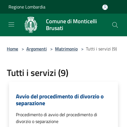
Salta al contenuto principale
Regione Lombardia
Comune di Monticelli
Brusati
Home
>
Argomenti
>
Matrimonio
>
Tutti i servizi (9)
Tutti i servizi (9)
Avvio del procedimento di divorzio o
separazione
Procedimento di avvio del procedimento di
divorzio o separazione