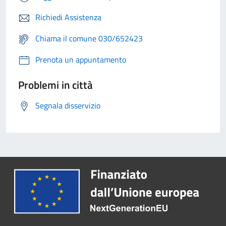
Richiedi Assistenza
Chiama il comune 030/652423
Prenota un appuntamento
Problemi in città
Segnala disservizio