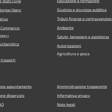
Educazione e formazione
 stato civile
Giustizia e sicurezza pubblica
 tempo libero
Tributi,finanze e contravvenzion
ativa
Ambiente
e Commercio
bblici
Salute, benessere e assistenza
 urbanistica
Autorizzazioni
Agricoltura e pesca
 trasporti
ione appuntamento
Amministrazione trasparente
one disservizio
Informativa privacy
FAQ
Note legali