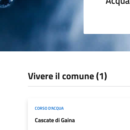
Acqua
Vivere il comune (1)
CORSO D'ACQUA
Cascate di Gaina