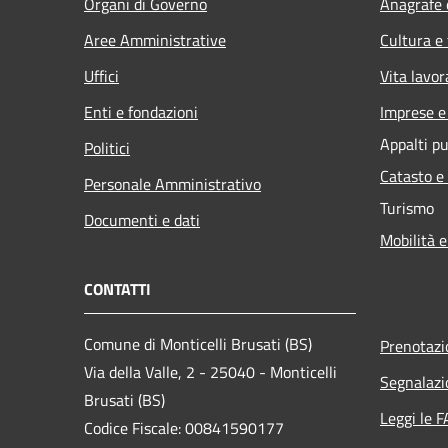
Organi di Governo
Anagrafe e
Aree Amministrative
Cultura e
Uffici
Vita lavor
Enti e fondazioni
Imprese 
Appalti pu
Politici
Catasto e
Personale Amministrativo
Turismo
Documenti e dati
Mobilità e
CONTATTI
Comune di Monticelli Brusati (BS)
Prenotaz
Via della Valle, 2 - 25040 - Monticelli
Segnalazi
Brusati (BS)
Leggi le 
Codice Fiscale: 00841590177