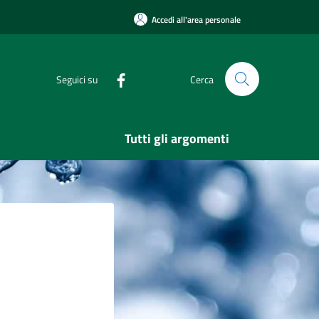
Accedi all'area personale
Seguici su
Cerca
Tutti gli argomenti