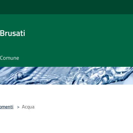
Brusati
il Comune
omenti
>
Acqua