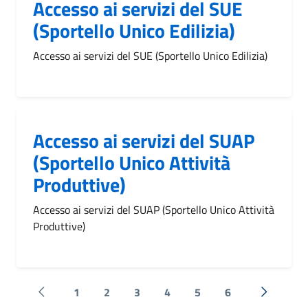
Accesso ai servizi del SUE
(Sportello Unico Edilizia)
Accesso ai servizi del SUE (Sportello Unico Edilizia)
Accesso ai servizi del SUAP
(Sportello Unico Attività
Produttive)
Accesso ai servizi del SUAP (Sportello Unico Attività
Produttive)
1
2
3
4
5
6
Pagina precedente
Successi