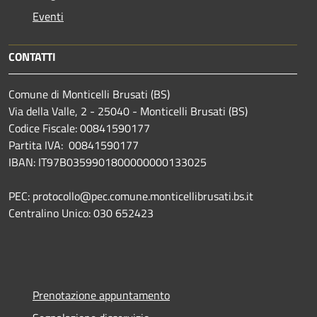
Eventi
CONTATTI
Comune di Monticelli Brusati (BS)
Via della Valle, 2 - 25040 - Monticelli Brusati (BS)
Codice Fiscale: 00841590177
Partita IVA: 00841590177
IBAN: IT97B0359901800000000133025
PEC: protocollo@pec.comune.monticellibrusati.bs.it
Centralino Unico: 030 652423
Prenotazione appuntamento