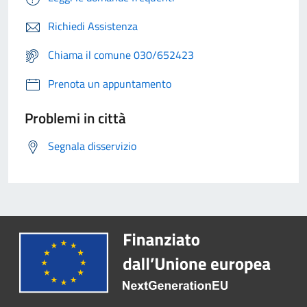
Richiedi Assistenza
Chiama il comune 030/652423
Prenota un appuntamento
Problemi in città
Segnala disservizio