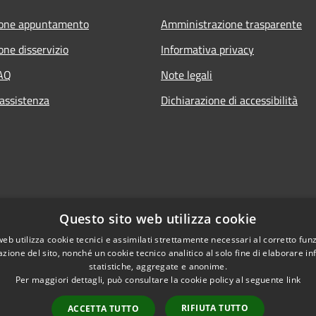
ione appuntamento
Amministrazione trasparente
one disservizio
Informativa privacy
FAQ
Note legali
 assistenza
Dichiarazione di accessibilità
Questo sito web utilizza cookie
web utilizza cookie tecnici e assimilati strettamente necessari al corretto fu
azione del sito, nonché un cookie tecnico analitico al solo fine di elaborare i
statistiche, aggregate e anonime.
Per maggiori dettagli, può consultare la cookie policy al seguente
link
RIFIUTA TUTTO
ACCETTA TUTTO