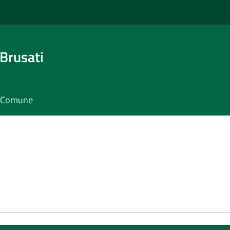
Brusati
il Comune