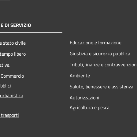
E DI SERVIZIO
Educazione e formazione
 stato civile
Giustizia e sicurezza pubblica
 tempo libero
Tributi,finanze e contravvenzion
ativa
Ambiente
e Commercio
bblici
Salute, benessere e assistenza
 urbanistica
Autorizzazioni
Agricoltura e pesca
 trasporti