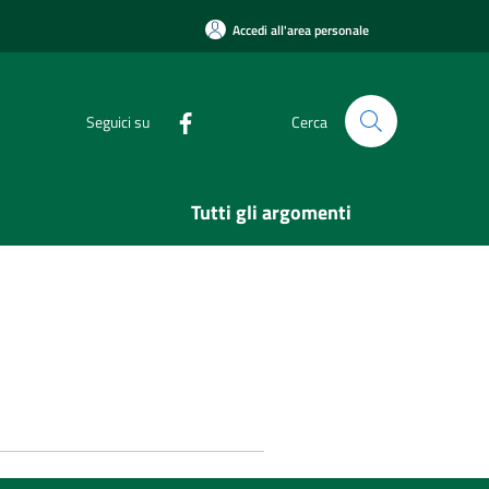
Accedi all'area personale
Seguici su
Cerca
Tutti gli argomenti