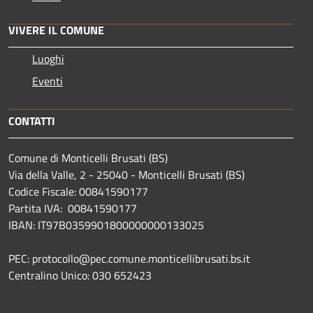
VIVERE IL COMUNE
Luoghi
Eventi
CONTATTI
Comune di Monticelli Brusati (BS)
Via della Valle, 2 - 25040 - Monticelli Brusati (BS)
Codice Fiscale: 00841590177
Partita IVA: 00841590177
IBAN: IT97B0359901800000000133025
PEC: protocollo@pec.comune.monticellibrusati.bs.it
Centralino Unico: 030 652423