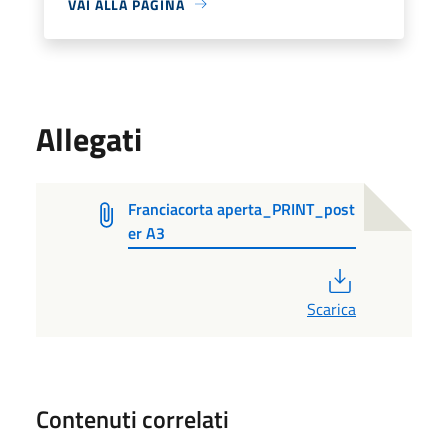
VAI ALLA PAGINA
Allegati
Franciacorta aperta_PRINT_post
er A3
PDF
Scarica
Contenuti correlati