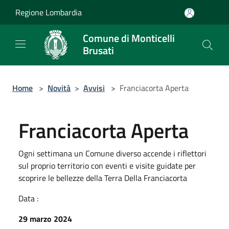
Salta al contenuto principale
Regione Lombardia
Comune di Monticelli
Brusati
Home
>
Novità
>
Avvisi
>
Franciacorta Aperta
Franciacorta Aperta
Ogni settimana un Comune diverso accende i riflettori
sul proprio territorio con eventi e visite guidate per
scoprire le bellezze della Terra Della Franciacorta
Data :
29 marzo 2024