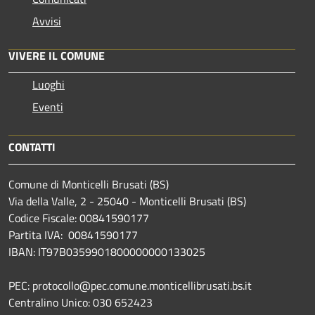
Avvisi
VIVERE IL COMUNE
Luoghi
Eventi
CONTATTI
Comune di Monticelli Brusati (BS)
Via della Valle, 2 - 25040 - Monticelli Brusati (BS)
Codice Fiscale: 00841590177
Partita IVA: 00841590177
IBAN: IT97B0359901800000000133025
PEC: protocollo@pec.comune.monticellibrusati.bs.it
Centralino Unico: 030 652423