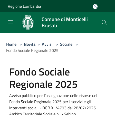
Salta al contenuto principale
Regione Lombardia
Comune di Monticelli
Brusati
Home
>
Novità
>
Avvisi
>
Sociale
>
Fondo Sociale Regionale 2025
Fondo Sociale
Regionale 2025
Avviso pubblico per l'assegnazione delle risorse del
Fondo Sociale Regionale 2025 per i servizi e gli
interventi sociali - DGR XII/4793 del 28/07/2025
Ambito Territoriale Sociale n. 5 Sebino