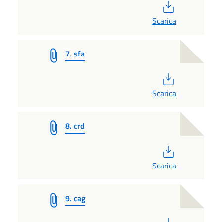
PDF
Scarica
7. sfa
PDF
Scarica
8. crd
PDF
Scarica
9. cag
PDF