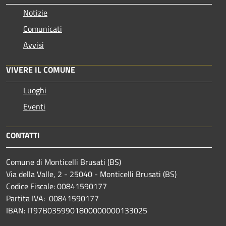
Notizie
Comunicati
Avvisi
VIVERE IL COMUNE
Luoghi
Eventi
CONTATTI
Comune di Monticelli Brusati (BS)
Via della Valle, 2 - 25040 - Monticelli Brusati (BS)
Codice Fiscale: 00841590177
Partita IVA: 00841590177
IBAN: IT97B0359901800000000133025