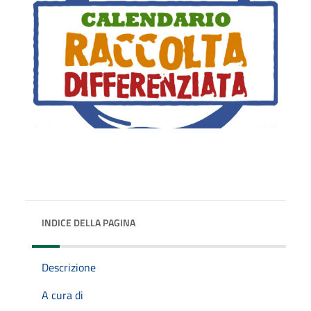
INDICE DELLA PAGINA
Descrizione
A cura di