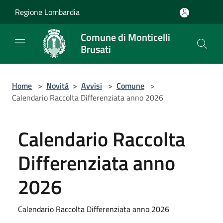
Salta al contenuto principale
Regione Lombardia
Comune di Monticelli
Brusati
Home
>
Novità
>
Avvisi
>
Comune
>
Calendario Raccolta Differenziata anno 2026
Calendario Raccolta
Differenziata anno
2026
Calendario Raccolta Differenziata anno 2026