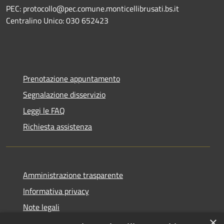
PEC: protocollo@pec.comune.monticellibrusati.bs.it
Centralino Unico: 030 652423
Prenotazione appuntamento
Segnalazione disservizio
Leggi le FAQ
Richiesta assistenza
Amministrazione trasparente
Informativa privacy
Note legali
×
Dichiarazione di accessibilità