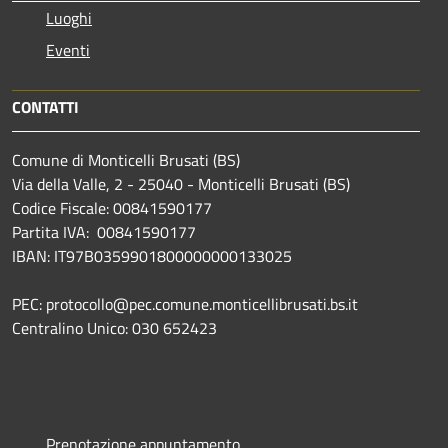
Luoghi
Eventi
CONTATTI
Comune di Monticelli Brusati (BS)
Via della Valle, 2 - 25040 - Monticelli Brusati (BS)
Codice Fiscale: 00841590177
Partita IVA: 00841590177
IBAN: IT97B0359901800000000133025
PEC: protocollo@pec.comune.monticellibrusati.bs.it
Centralino Unico: 030 652423
Prenotazione appuntamento