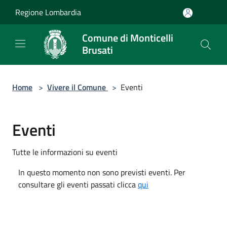
Salta al contenuto principale
Regione Lombardia
Comune di Monticelli
Brusati
Home
>
Vivere il Comune
>
Eventi
Eventi
Tutte le informazioni su eventi
In questo momento non sono previsti eventi. Per
consultare gli eventi passati clicca
qui