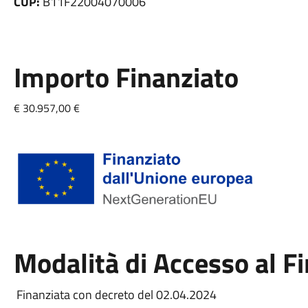
CUP:
B11F22004070006
Importo Finanziato
€ 30.957,00 €
Modalità di Accesso al 
Finanziata con decreto del 02.04.2024