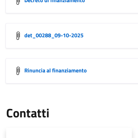
Decreto di finanziamento
det_00288_09-10-2025
Rinuncia al finanziamento
Utili
Contatti