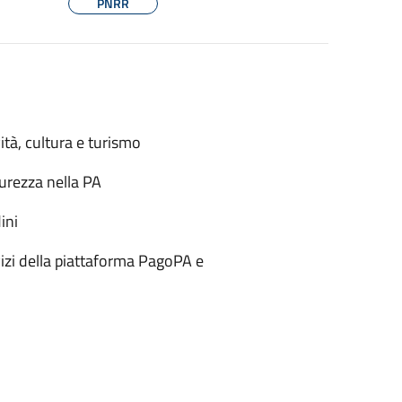
PNRR
ità, cultura e turismo
urezza nella PA
ini
izi della piattaforma PagoPA e