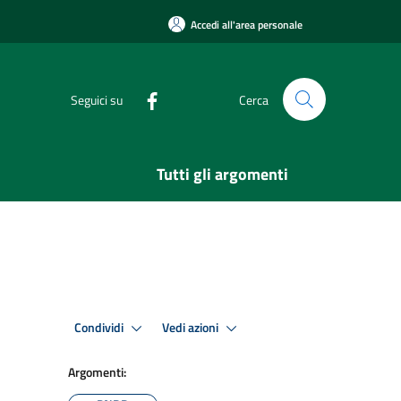
Accedi all'area personale
Seguici su
Cerca
Tutti gli argomenti
Condividi
Vedi azioni
Argomenti: